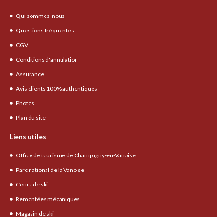
Qui sommes-nous
Questions fréquentes
CGV
Conditions d'annulation
Assurance
Avis clients 100% authentiques
Photos
Plan du site
Liens utiles
Office de tourisme de Champagny-en-Vanoise
Parc national de la Vanoise
Cours de ski
Remontées mécaniques
Magasin de ski