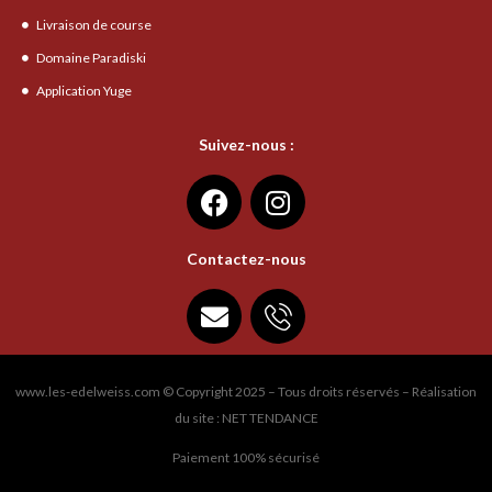
Livraison de course
Domaine Paradiski
Application Yuge
Suivez-nous :
Contactez-nous
www.les-edelweiss.com © Copyright 2025 – Tous droits réservés – Réalisation
du site : NET TENDANCE
Paiement 100% sécurisé