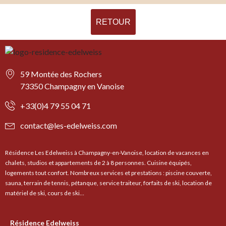
RETOUR
59 Montée des Rochers
73350 Champagny en Vanoise
+33(0)4 79 55 04 71
contact@les-edelweiss.com
Résidence Les Edelweiss à Champagny-en-Vanoise, location de vacances en
chalets, studios et appartements de 2 à 8 personnes. Cuisine équipés,
logements tout confort. Nombreux services et prestations : piscine couverte,
sauna, terrain de tennis, pétanque, service traiteur, forfaits de ski, location de
matériel de ski, cours de ski…
Résidence Edelweiss