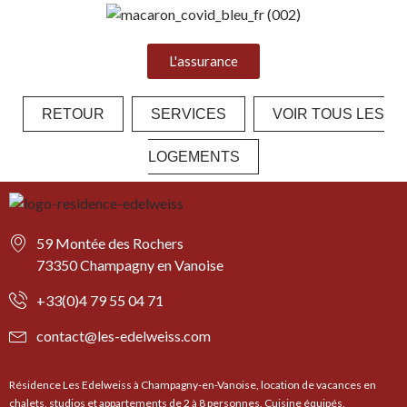
L'assurance
RETOUR
SERVICES
VOIR TOUS LES
LOGEMENTS
59 Montée des Rochers
73350 Champagny en Vanoise
+33(0)4 79 55 04 71
contact@les-edelweiss.com
Résidence Les Edelweiss à Champagny-en-Vanoise, location de vacances en
chalets, studios et appartements de 2 à 8 personnes. Cuisine équipés,