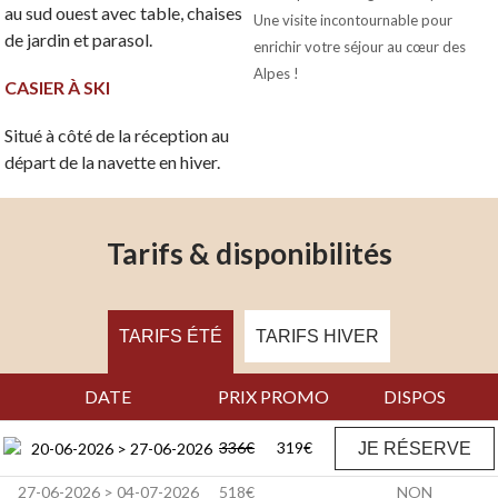
au sud ouest avec table, chaises
Une visite incontournable pour
de jardin et parasol.
enrichir votre séjour au cœur des
Alpes !
CASIER À SKI
Situé à côté de la réception au
départ de la navette en hiver.
Tarifs & disponibilités
TARIFS ÉTÉ
TARIFS HIVER
DATE
PRIX
PROMO
DISPOS
336€
319€
20-06-2026 > 27-06-2026
JE RÉSERVE
27-06-2026 > 04-07-2026
518€
NON