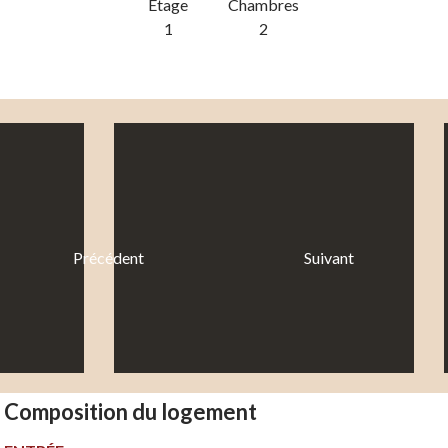
Etage
Chambres
1
2
Précédent
Suivant
Composition du logement