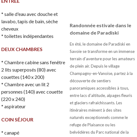
ENTRÉE
* salle d'eau avec douche et
lavabo, tapis de bain, sèche
Randonnée estivale dans le
cheveux
domaine de Paradiski
* toilettes indépendantes
En été, le domaine de Paradiski en
DEUX CHAMBRES
Savoie se transforme en un immense
terrain d’aventure pour les amateurs
* Chambre cabine sans fenêtre
de plein air. Depuis le village
2 lits superposés (80) avec
Champagny-en-Vanoise, partez à la
couettes (140 x 200)
découverte de sentiers
* Chambre avec un lit 2
panoramiques accessibles à tous,
personnes (140) avec couette
entre lacs d’altitude, alpages fleuris
(220 x 240)
et glaciers rafraichissants. Les
* aspirateur
itinéraires mènent à des sites
naturels exceptionnels comme le
COIN SÉJOUR
refuge de Plaisance ou les
* canapé
belvédères du Parc national de la