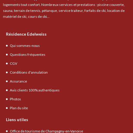
logements tout confort. Nombreux services et prestations : piscine couverte,
sauna, terrain de tennis, pétanque, service traiteur, forfaits de ski, location de
matériel de ski, cours de ski…
Résidence Edelweiss
Qui sommes-nous
Questions fréquentes
CGV
Conditions d'annulation
Assurance
Avis clients 100% authentiques
Photos
Plan du site
Liens utiles
Office de tourisme de Champagny-en-Vanoise