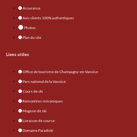
Assurance
Avis clients 100% authentiques
Photos
Plan du site
Liens utiles
Office de tourisme de Champagny-en-Vanoise
Parc national de la Vanoise
Cours de ski
Remontées mécaniques
Magasin de ski
Livraison de course
Domaine Paradiski