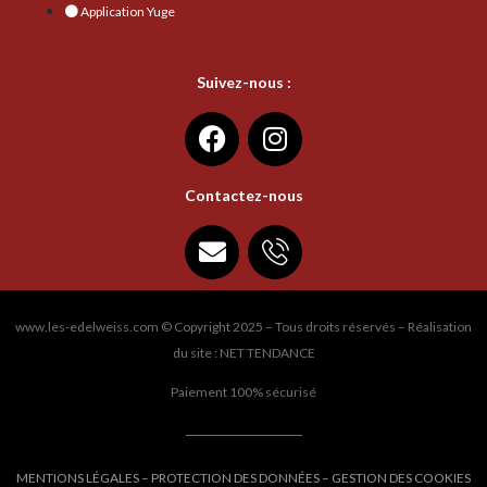
Application Yuge
Suivez-nous :
Contactez-nous
www.les-edelweiss.com © Copyright 2025 – Tous droits réservés – Réalisation
du site : NET TENDANCE
Paiement 100% sécurisé
MENTIONS LÉGALES
–
PROTECTION DES DONNÉES
–
GESTION DES COOKIES