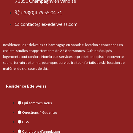
73350 Champagny en Vanoise
+33(0)4 79 55 04 71
contact@les-edelweiss.com
Résidence Les Edelweiss à Champagny-en-Vanoise, location de vacances en
chalets, studios et appartements de 2 à 8 personnes. Cuisine équipés,
logements tout confort. Nombreux services et prestations : piscine couverte,
sauna, terrain de tennis, pétanque, service traiteur, forfaits de ski, location de
matériel de ski, cours de ski…
Résidence Edelweiss
Qui sommes-nous
Questions fréquentes
CGV
Conditions d'annulation