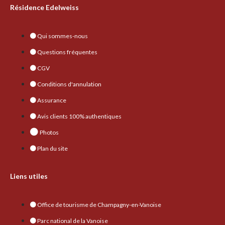
Résidence Edelweiss
Qui sommes-nous
Questions fréquentes
CGV
Conditions d'annulation
Assurance
Avis clients 100% authentiques
Photos
Plan du site
Liens utiles
Office de tourisme de Champagny-en-Vanoise
Parc national de la Vanoise