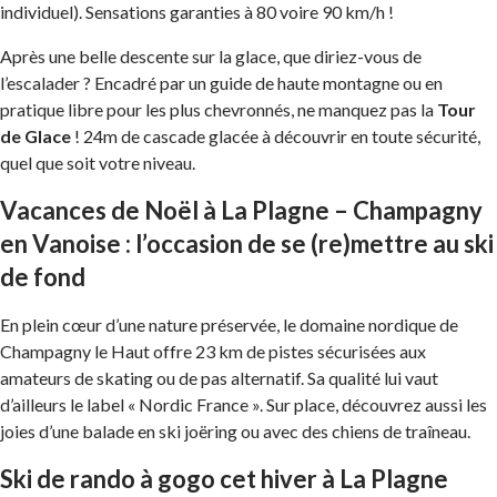
individuel). Sensations garanties à 80 voire 90 km/h !
Après une belle descente sur la glace, que diriez-vous de
l’escalader ? Encadré par un guide de haute montagne ou en
pratique libre pour les plus chevronnés, ne manquez pas la
Tour
de Glace
! 24m de cascade glacée à découvrir en toute sécurité,
quel que soit votre niveau.
Vacances de Noël à La Plagne – Champagny
en Vanoise : l’occasion de se (re)mettre au ski
de fond
En plein cœur d’une nature préservée, le domaine nordique de
Champagny le Haut offre 23 km de pistes sécurisées aux
amateurs de skating ou de pas alternatif. Sa qualité lui vaut
d’ailleurs le label « Nordic France ». Sur place, découvrez aussi les
joies d’une balade en ski joëring ou avec des chiens de traîneau.
Ski de rando à gogo cet hiver à La Plagne