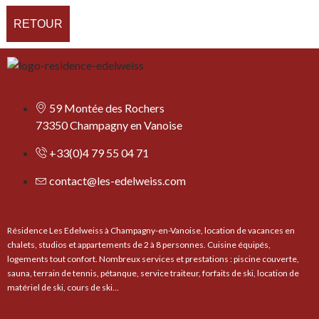
RETOUR
59 Montée des Rochers
73350 Champagny en Vanoise
+33(0)4 79 55 04 71
contact@les-edelweiss.com
Résidence Les Edelweiss à Champagny-en-Vanoise, location de vacances en
chalets, studios et appartements de 2 à 8 personnes. Cuisine équipés,
logements tout confort. Nombreux services et prestations : piscine couverte,
sauna, terrain de tennis, pétanque, service traiteur, forfaits de ski, location de
matériel de ski, cours de ski…