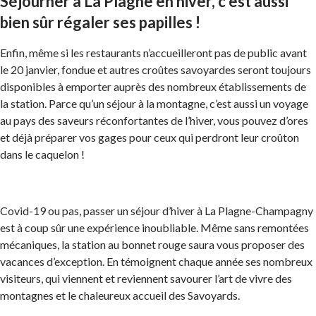
Séjourner à La Plagne en hiver, c’est aussi
bien sûr régaler ses papilles !
Enfin, même si les restaurants n’accueilleront pas de public avant
le 20 janvier, fondue et autres croûtes savoyardes seront toujours
disponibles à emporter auprès des nombreux établissements de
la station. Parce qu’un séjour à la montagne, c’est aussi un voyage
au pays des saveurs réconfortantes de l’hiver, vous pouvez d’ores
et déjà préparer vos gages pour ceux qui perdront leur croûton
dans le caquelon !
Covid-19 ou pas, passer un séjour d’hiver à La Plagne-Champagny
est à coup sûr une expérience inoubliable. Même sans remontées
mécaniques, la station au bonnet rouge saura vous proposer des
vacances d’exception. En témoignent chaque année ses nombreux
visiteurs, qui viennent et reviennent savourer l’art de vivre des
montagnes et le chaleureux accueil des Savoyards.